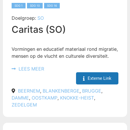
SDG 1
SDG 10
SDG 16
Doelgroep:
SO
Caritas (SO)
Vormingen en educatief materiaal rond migratie,
mensen op de vlucht en culturele diversiteit.
LEES MEER
Externe Link
BEERNEM
,
BLANKENBERGE
,
BRUGGE
,
DAMME
,
OOSTKAMP
,
KNOKKE-HEIST
,
ZEDELGEM