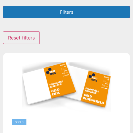
Filters
Reset filters
SDG 8