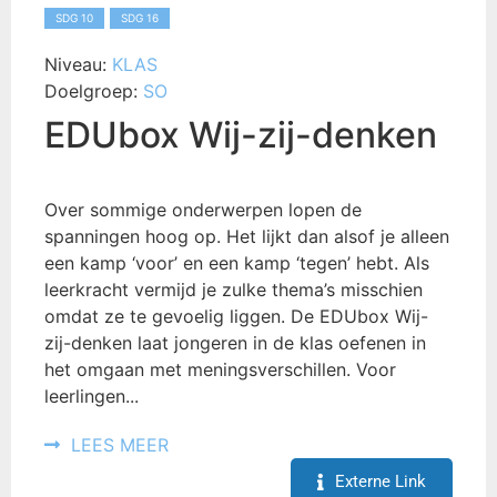
SDG 10
SDG 16
Niveau:
KLAS
Doelgroep:
SO
EDUbox Wij-zij-denken
Over sommige onderwerpen lopen de
spanningen hoog op. Het lijkt dan alsof je alleen
een kamp ‘voor’ en een kamp ‘tegen’ hebt. Als
leerkracht vermijd je zulke thema’s misschien
omdat ze te gevoelig liggen. De EDUbox Wij-
zij-denken laat jongeren in de klas oefenen in
het omgaan met meningsverschillen. Voor
leerlingen...
LEES MEER
Externe Link