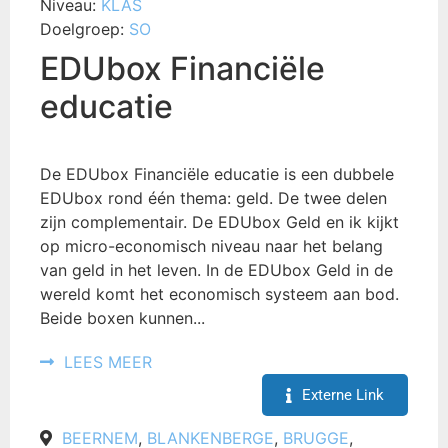
Niveau:
KLAS
Doelgroep:
SO
EDUbox Financiële
educatie
De EDUbox Financiële educatie is een dubbele
EDUbox rond één thema: geld. De twee delen
zijn complementair. De EDUbox Geld en ik kijkt
op micro-economisch niveau naar het belang
van geld in het leven. In de EDUbox Geld in de
wereld komt het economisch systeem aan bod.
Beide boxen kunnen...
LEES MEER
Externe Link
BEERNEM
,
BLANKENBERGE
,
BRUGGE
,