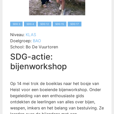
SDG 3
SDG 4
SDG 12
SDG 15
SDG 17
Niveau:
KLAS
Doelgroep:
BAO
School:
Bo De Vuurtoren
SDG-actie:
bijenworkshop
Op 14 mei trok de boeiklas naar het bosje van
Heist voor een boeiende bijenworkshop. Onder
begeleiding van een enthousiaste gids
ontdekten de leerlingen van alles over bijen,
wespen, imkers en het belang van bestuiving. Ze