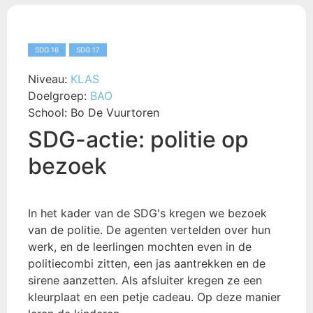
SDG 16
SDG 17
Niveau:
KLAS
Doelgroep:
BAO
School:
Bo De Vuurtoren
SDG-actie: politie op
bezoek
In het kader van de SDG's kregen we bezoek
van de politie. De agenten vertelden over hun
werk, en de leerlingen mochten even in de
politiecombi zitten, een jas aantrekken en de
sirene aanzetten. Als afsluiter kregen ze een
kleurplaat en een petje cadeau. Op deze manier