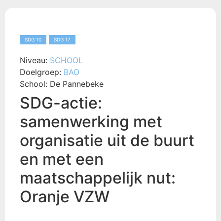
SDG 10
SDG 17
Niveau:
SCHOOL
Doelgroep:
BAO
School:
De Pannebeke
SDG-actie:
samenwerking met
organisatie uit de buurt
en met een
maatschappelijk nut:
Oranje VZW