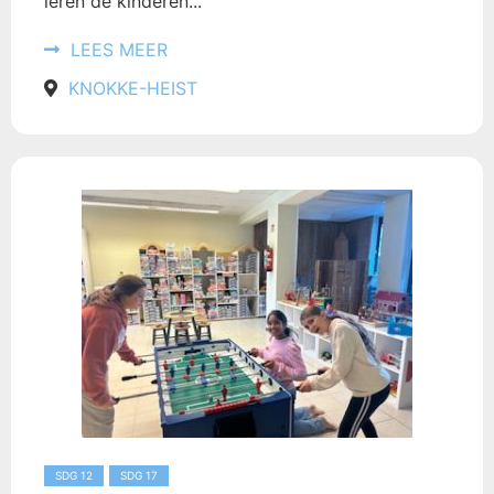
leren de kinderen...
LEES MEER
KNOKKE-HEIST
SDG 12
SDG 17