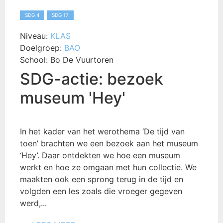
SDG 4
SDG 17
Niveau:
KLAS
Doelgroep:
BAO
School:
Bo De Vuurtoren
SDG-actie: bezoek
museum 'Hey'
In het kader van het werothema ‘De tijd van
toen’ brachten we een bezoek aan het museum
‘Hey’. Daar ontdekten we hoe een museum
werkt en hoe ze omgaan met hun collectie. We
maakten ook een sprong terug in de tijd en
volgden een les zoals die vroeger gegeven
werd,...