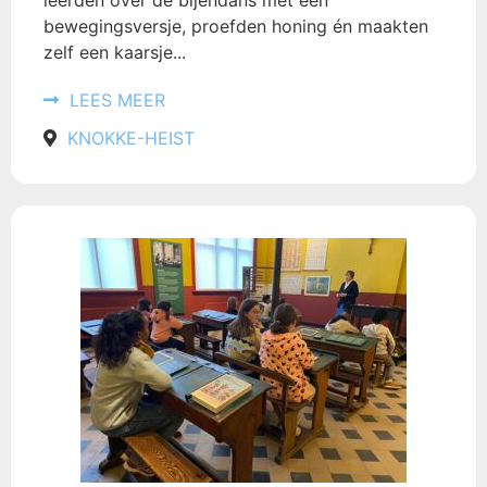
leerden over de bijendans met een
bewegingsversje, proefden honing én maakten
zelf een kaarsje...
LEES MEER
KNOKKE-HEIST