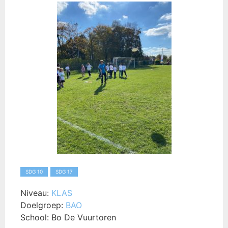
SDG 10
SDG 17
Niveau:
KLAS
Doelgroep:
BAO
School:
Bo De Vuurtoren