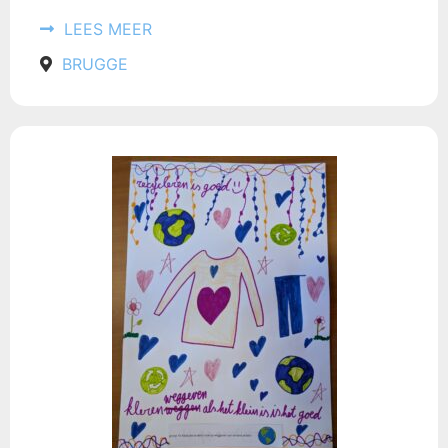
LEES MEER
BRUGGE