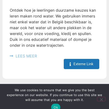
Ontdek hoe je leerlingen duurzame keuzes kan
leren maken rond water. We gebruiken immers
niet enkel water dat in België beschikbaar is,
maar ook het water uit andere plekken in de
wereld, voor onze voeding, kledij en spullen.
Duik in ons educatief materiaal of dompel je
onder in onze watertrajecten.
LEES MEER
Externe Link
We use cookies to ensure that we give you the best
experience on our website. If you continue to use this site we
MEER LADEN
will assume that you are happy with it.
Ok