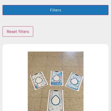
Filters
Reset filters