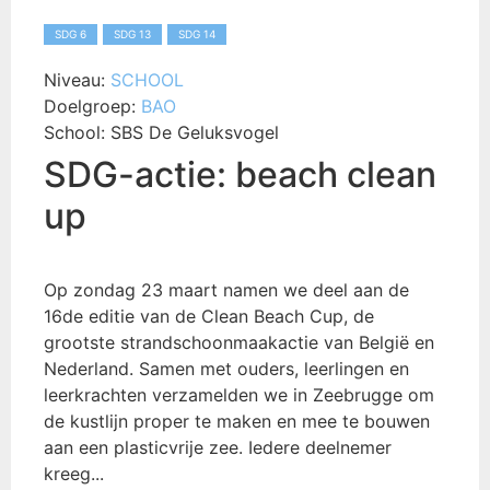
SDG 6
SDG 13
SDG 14
Niveau:
SCHOOL
Doelgroep:
BAO
School:
SBS De Geluksvogel
SDG-actie: beach clean
up
Op zondag 23 maart namen we deel aan de
16de editie van de Clean Beach Cup, de
grootste strandschoonmaakactie van België en
Nederland. Samen met ouders, leerlingen en
leerkrachten verzamelden we in Zeebrugge om
de kustlijn proper te maken en mee te bouwen
aan een plasticvrije zee. Iedere deelnemer
kreeg...