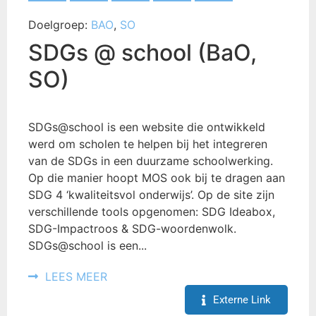
Doelgroep:
BAO
,
SO
SDGs @ school (BaO,
SO)
SDGs@school is een website die ontwikkeld
werd om scholen te helpen bij het integreren
van de SDGs in een duurzame schoolwerking.
Op die manier hoopt MOS ook bij te dragen aan
SDG 4 ‘kwaliteitsvol onderwijs’. Op de site zijn
verschillende tools opgenomen: SDG Ideabox,
SDG-Impactroos & SDG-woordenwolk.
SDGs@school is een...
LEES MEER
Externe Link