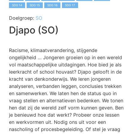
SDG 14
SDG 15
SDG 16
SDG 17
Doelgroep:
SO
Djapo (SO)
Racisme, klimaatverandering, stijgende
ongelijkheid … Jongeren groeien op in een wereld
vol maatschappelijke uitdagingen. Hoe bied je als
leerkracht of school houvast? Djapo gelooft in de
kracht van denkonderwijs. We leren jongeren
analyseren, verbanden leggen, conclusies trekken
en samenwerken. We laten hen de status quo in
vraag stellen en alternatieven bedenken. We tonen
hen dat zij de wereld zelf vorm kunnen geven. Ben
je benieuwd hoe dat werkt? Probeer onze lessen
en werkvormen uit. Nodig ons uit voor een
nascholing of procesbegeleiding. Of stel je vraag