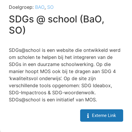
Doelgroep:
BAO
,
SO
SDGs @ school (BaO,
SO)
SDGs@school is een website die ontwikkeld werd
om scholen te helpen bij het integreren van de
SDGs in een duurzame schoolwerking. Op die
manier hoopt MOS ook bij te dragen aan SDG 4
‘kwaliteitsvol onderwijs’. Op de site zijn
verschillende tools opgenomen: SDG Ideabox,
SDG-Impactroos & SDG-woordenwolk.
SDGs@school is een initiatief van MOS.
Externe Link