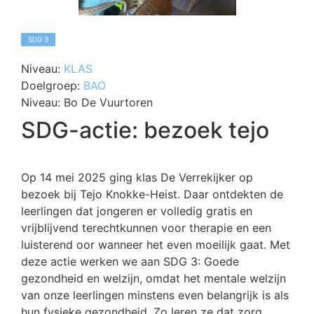
SDG 3
Niveau:
KLAS
Doelgroep:
BAO
Niveau:
Bo De Vuurtoren
SDG-actie: bezoek tejo
Op 14 mei 2025 ging klas De Verrekijker op
bezoek bij Tejo Knokke-Heist. Daar ontdekten de
leerlingen dat jongeren er volledig gratis en
vrijblijvend terechtkunnen voor therapie en een
luisterend oor wanneer het even moeilijk gaat. Met
deze actie werken we aan SDG 3: Goede
gezondheid en welzijn, omdat het mentale welzijn
van onze leerlingen minstens even belangrijk is als
hun fysieke gezondheid. Zo leren ze dat zorg