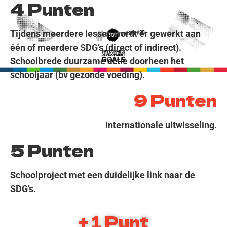
4 Punten
Tijdens meerdere lessen wordt er gewerkt aan
één of meerdere SDG’s (direct of indirect).
Schoolbrede duurzame actie doorheen het
schooljaar (bv gezonde voeding).
9 Punten
Internationale uitwisseling.
5 Punten
Schoolproject met een duidelijke link naar de
SDG’s.
+ 1 Punt