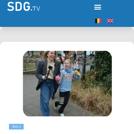
SDG 3