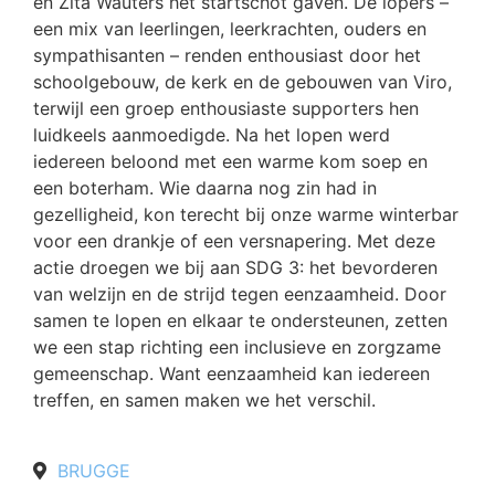
en Zita Wauters het startschot gaven. De lopers –
een mix van leerlingen, leerkrachten, ouders en
sympathisanten – renden enthousiast door het
schoolgebouw, de kerk en de gebouwen van Viro,
terwijl een groep enthousiaste supporters hen
luidkeels aanmoedigde. Na het lopen werd
iedereen beloond met een warme kom soep en
een boterham. Wie daarna nog zin had in
gezelligheid, kon terecht bij onze warme winterbar
voor een drankje of een versnapering. Met deze
actie droegen we bij aan SDG 3: het bevorderen
van welzijn en de strijd tegen eenzaamheid. Door
samen te lopen en elkaar te ondersteunen, zetten
we een stap richting een inclusieve en zorgzame
gemeenschap. Want eenzaamheid kan iedereen
treffen, en samen maken we het verschil.
BRUGGE