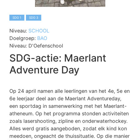
SDG 1
SDG 3
Niveau:
SCHOOL
Doelgroep:
BAO
Niveau:
D'Oefenschool
SDG-actie: Maerlant
Adventure Day
Op 24 april namen alle leerlingen van het 4e, 5e en
6e leerjaar deel aan de Maerlant Adventureday,
een sportdag in samenwerking met het Maerlant-
atheneum. Op het programma stonden activiteiten
zoals lasershooting, zipline en onderwaterhockey.
Alles werd gratis aangeboden, zodat elk kind kon
meedoen, ongeacht de thuissituatie. Op die manier