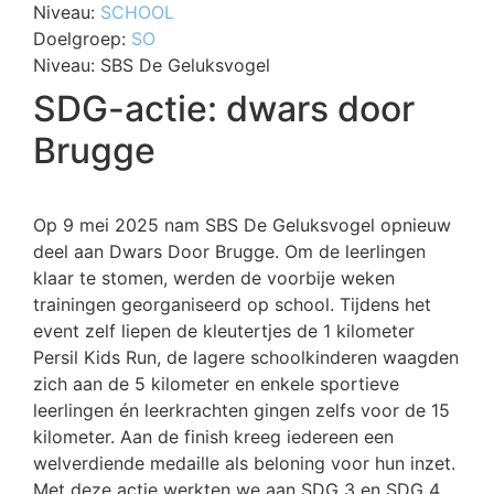
Niveau:
SCHOOL
Doelgroep:
SO
Niveau:
SBS De Geluksvogel
SDG-actie: dwars door
Brugge
Op 9 mei 2025 nam SBS De Geluksvogel opnieuw
deel aan Dwars Door Brugge. Om de leerlingen
klaar te stomen, werden de voorbije weken
trainingen georganiseerd op school. Tijdens het
event zelf liepen de kleutertjes de 1 kilometer
Persil Kids Run, de lagere schoolkinderen waagden
zich aan de 5 kilometer en enkele sportieve
leerlingen én leerkrachten gingen zelfs voor de 15
kilometer. Aan de finish kreeg iedereen een
welverdiende medaille als beloning voor hun inzet.
Met deze actie werkten we aan SDG 3 en SDG 4.