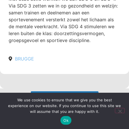
Via SDG 3 zetten we in op gezondheid en welzijn:
samen trainen en deelnemen aan een
sportevenement versterkt zowel het lichaam als
de mentale veerkracht. Via SDG 4 stimuleren we
leren buiten de klas: doorzettingsvermogen,
groepsgevoel en sportieve discipline.
BRUGGE
TERUG NAAR ALLE SDG'S
We use cookies to ensure that we give you the best
experience on our website. If you continue to use this site we
will assume that you are happy with it.
Ok