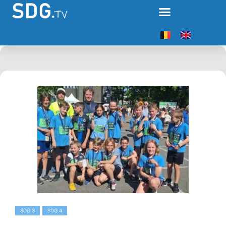
SDG 3
SDG 4