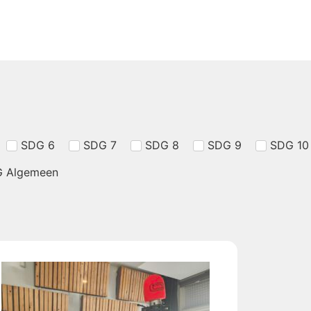
SDG 6
SDG 7
SDG 8
SDG 9
SDG 10
 Algemeen