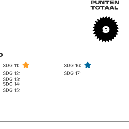
PUNTEN
TOTAAL
9
D
SDG 11:
SDG 16:
SDG 12:
SDG 17:
SDG 13:
SDG 14:
SDG 15: