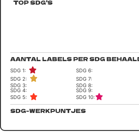
TOP SDG'S
AANTAL LABELS PER SDG BEHAAL
SDG 1:
SDG 6:
SDG 2:
SDG 7:
SDG 3:
SDG 8:
SDG 4:
SDG 9:
SDG 5:
SDG 10:
SDG-WERKPUNTJES